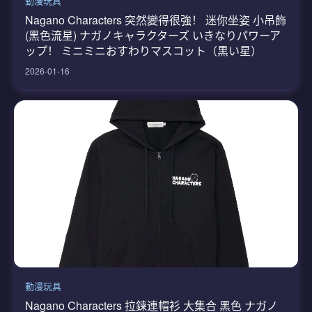
動漫玩具
Nagano Characters 突然變得很強！ 迷你坐姿 小吊飾
(黑色流星) ナガノキャラクターズ いきなりパワーア
ップ！ ミニミニおすわりマスコット（黒い星）
2026-01-16
動漫玩具
Nagano Characters 拉鍊連帽衫 大集合 黑色 ナガノ