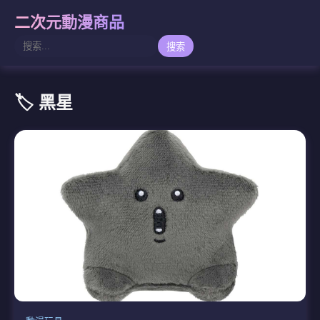
二次元動漫商品
搜索
🏷️ 黑星