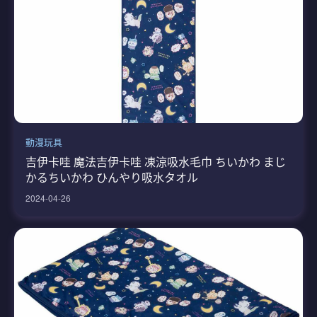
動漫玩具
吉伊卡哇 魔法吉伊卡哇 凍涼吸水毛巾 ちいかわ まじ
かるちいかわ ひんやり吸水タオル
2024-04-26