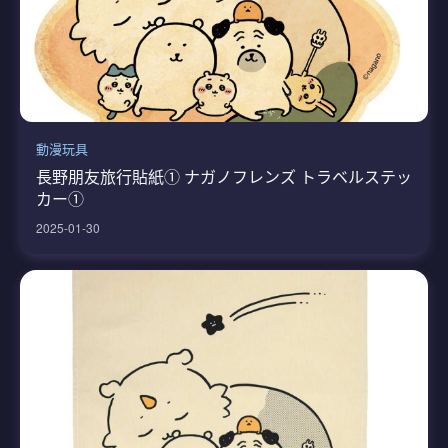
動漫玩具
長野朋友旅行貼紙① ナガノフレンズ トラベルステッ
カー①
2025-01-30