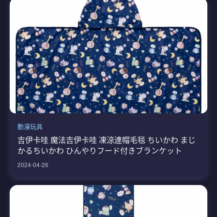
動漫玩具
吉伊卡哇 魔法吉伊卡哇 凍涼連帽毛毯 ちいかわ まじ
かるちいかわ ひんやりフード付きブランケット
2024-04-26