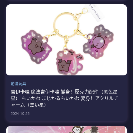
動漫玩具
吉伊卡哇 魔法吉伊卡哇 變身！壓克力配件（黑色星
星） ちいかわ まじかるちいかわ 変身！アクリルチ
ャーム（黒い星）
2024-10-25