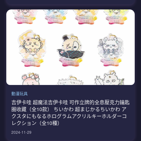
動漫玩具
吉伊卡哇 超魔法吉伊卡哇 可作立牌的全息壓克力鑰匙
圈收藏（全10款） ちいかわ 超まじかるちいかわ ア
クスタにもなるホログラムアクリルキーホルダーコ
レクション（全10種）
2024-11-29