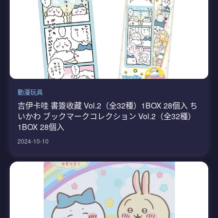
動漫玩具
吉伊卡哇 書簽收藏 Vol.2（全32種）1BOX 28個入 ち
いかわ ブックマークコレクション Vol.2（全32種）
1BOX 28個入
2024-10-10