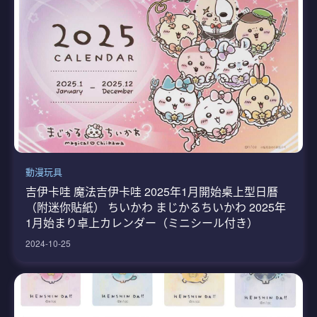
動漫玩具
吉伊卡哇 魔法吉伊卡哇 2025年1月開始桌上型日曆
（附迷你貼紙） ちいかわ まじかるちいかわ 2025年
1月始まり卓上カレンダー（ミニシール付き）
2024-10-25