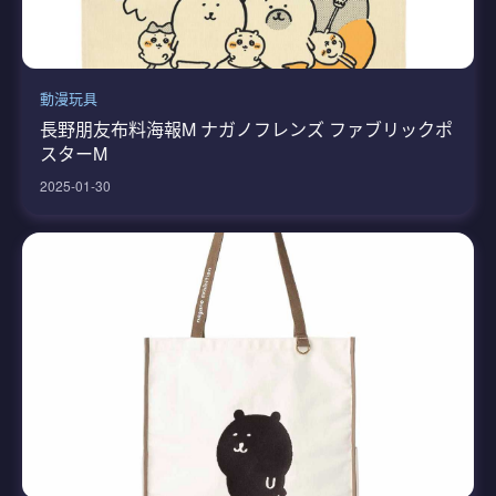
動漫玩具
長野朋友布料海報M ナガノフレンズ ファブリックポ
スターM
2025-01-30