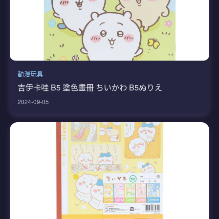
動漫玩具
吉伊卡哇 B5 塗色畫冊 ちいかわ B5ぬりえ
2024-09-05