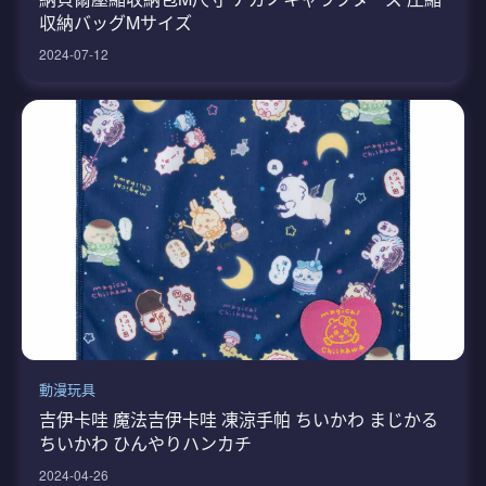
収納バッグMサイズ
2024-07-12
動漫玩具
吉伊卡哇 魔法吉伊卡哇 凍涼手帕 ちいかわ まじかる
ちいかわ ひんやりハンカチ
2024-04-26