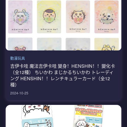
動漫玩具
吉伊卡哇 魔法吉伊卡哇 變身！HENSHIN！！變化卡
（全12種） ちいかわ まじかるちいかわ トレーディ
ング HENSHIN！！レンチキュラーカード（全12
種）
2024-10-25