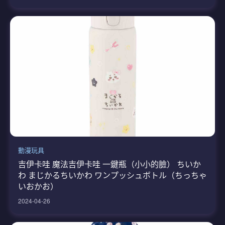
動漫玩具
吉伊卡哇 魔法吉伊卡哇 一鍵瓶（小小的臉） ちいか
わ まじかるちいかわ ワンプッシュボトル（ちっちゃ
いおかお）
2024-04-26