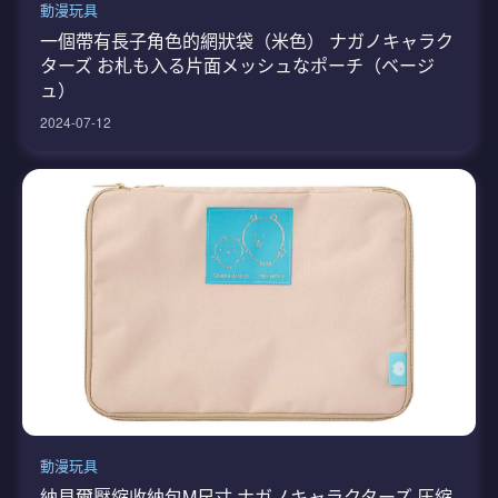
動漫玩具
一個帶有長子角色的網狀袋（米色） ナガノキャラク
ターズ お札も入る片面メッシュなポーチ（ベージ
ュ）
2024-07-12
動漫玩具
納貝爾壓縮收納包M尺寸 ナガノキャラクターズ 圧縮