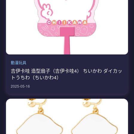
動漫玩具
吉伊卡哇 造型扇子（吉伊卡哇4） ちいかわ ダイカッ
トうちわ（ちいかわ4）
2025-05-16