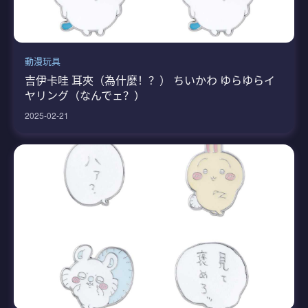
動漫玩具
吉伊卡哇 耳夾（為什麼！？） ちいかわ ゆらゆらイ
ヤリング（なんでェ？）
2025-02-21