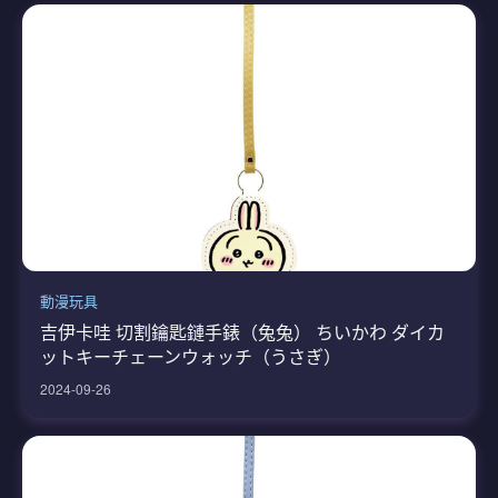
動漫玩具
吉伊卡哇 切割鑰匙鏈手錶（兔兔） ちいかわ ダイカ
ットキーチェーンウォッチ（うさぎ）
2024-09-26