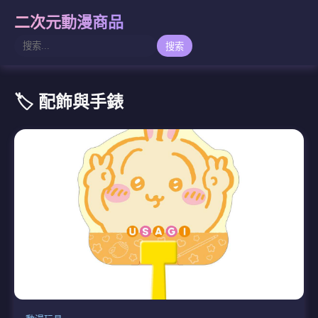
二次元動漫商品
搜索
🏷️ 配飾與手錶