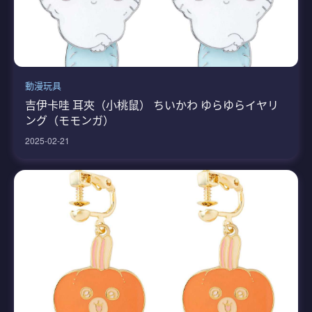
動漫玩具
吉伊卡哇 耳夾（小桃鼠） ちいかわ ゆらゆらイヤリ
ング（モモンガ）
2025-02-21