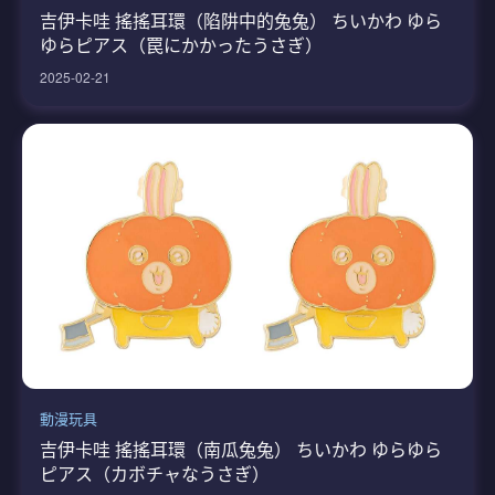
吉伊卡哇 搖搖耳環（陷阱中的兔兔） ちいかわ ゆら
ゆらピアス（罠にかかったうさぎ）
2025-02-21
動漫玩具
吉伊卡哇 搖搖耳環（南瓜兔兔） ちいかわ ゆらゆら
ピアス（カボチャなうさぎ）