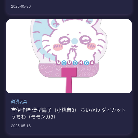
2025-05-30
動漫玩具
吉伊卡哇 造型扇子（小桃鼠3） ちいかわ ダイカット
うちわ（モモンガ3）
2025-05-16