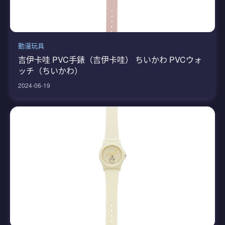
動漫玩具
吉伊卡哇 PVC手錶（吉伊卡哇） ちいかわ PVCウォ
ッチ（ちいかわ）
2024-06-19