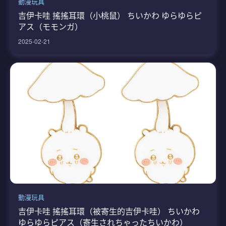
動漫玩具
吉伊卡哇 搖搖耳環（小桃鼠） ちいかわ ゆらゆらピ
アス（モモンガ）
2025-02-21
動漫玩具
吉伊卡哇 搖搖耳環（被寄生的吉伊卡哇） ちいかわ
ゆらゆらピアス（寄生されちゃったちいかわ）