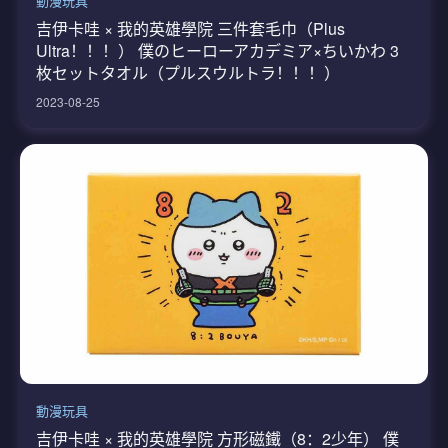
動漫玩具
吉伊卡哇 × 我的英雄學院 三件套毛巾（Plus
Ultra！！！） 僕のヒーローアカデミア×ちいかわ 3
枚セットタオル（プルスウルトラ！！！）
2023-08-25
動漫玩具
吉伊卡哇 × 我的英雄學院 方形磁鐵（8：2少年） 僕