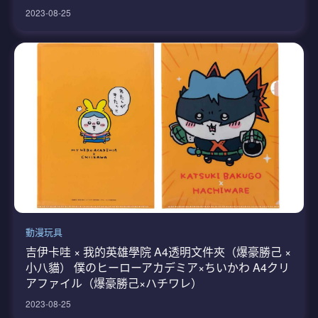
2023-08-25
動漫玩具
吉伊卡哇 × 我的英雄學院 A4透明文件夾（爆豪勝己 ×
小八貓） 僕のヒーローアカデミア×ちいかわ A4クリ
アファイル（爆豪勝己×ハチワレ）
2023-08-25