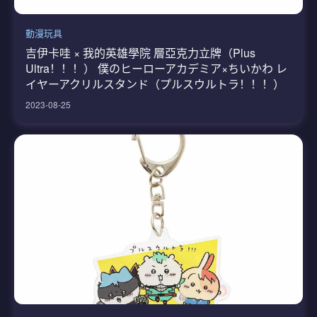
動漫玩具
吉伊卡哇 × 我的英雄學院 層亞克力立牌（Plus
Ultra！！！） 僕のヒーローアカデミア×ちいかわ レ
イヤーアクリルスタンド（プルスウルトラ！！！）
2023-08-25