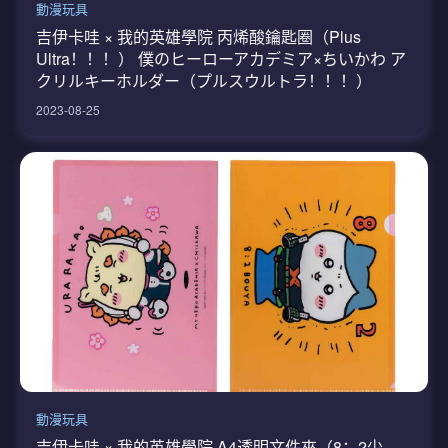
動漫玩具
吉伊卡哇 × 我的英雄學院 丙烯酸鑰匙圈（Plus
Ultra！！！） 僕のヒーローアカデミア×ちいかわ ア
クリルキーホルダー（プルスウルトラ！！！）
2023-08-25
動漫玩具
吉伊卡哇 × 我的英雄學院 A4透明文件夾（8：2少