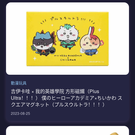
動漫玩具
吉伊卡哇 × 我的英雄學院 方形磁鐵（Plus
Ultra！！！） 僕のヒーローアカデミア×ちいかわ ス
クエアマグネット（プルスウルトラ！！！）
2023-08-25