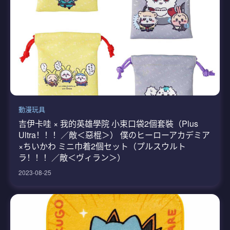
動漫玩具
吉伊卡哇 × 我的英雄學院 小束口袋2個套裝（Plus
Ultra！！！／敵＜惡棍＞） 僕のヒーローアカデミア
×ちいかわ ミニ巾着2個セット（プルスウルト
ラ！！！／敵＜ヴィラン＞）
2023-08-25