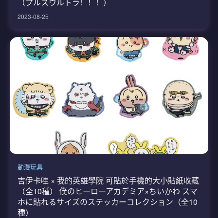
（プルスウルトラ！！！）
2023-08-25
動漫玩具
吉伊卡哇 × 我的英雄學院 可貼於手機的大小貼紙收藏
（全10種） 僕のヒーローアカデミア×ちいかわ スマ
ホに貼れるサイズのステッカーコレクション（全10
種）