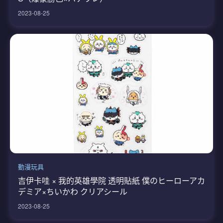
2023-08-25
動漫玩具
吉伊卡哇 × 我的英雄學院 透明貼紙 僕のヒーローアカ
デミア×ちいかわ クリアシール
2023-08-25