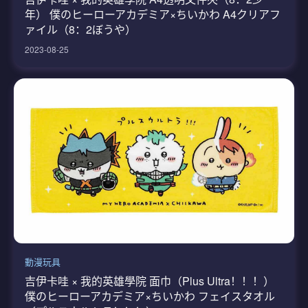
年） 僕のヒーローアカデミア×ちいかわ A4クリアフ
ァイル（8：2ぼうや）
2023-08-25
動漫玩具
吉伊卡哇 × 我的英雄學院 面巾（Plus Ultra！！！）
僕のヒーローアカデミア×ちいかわ フェイスタオル