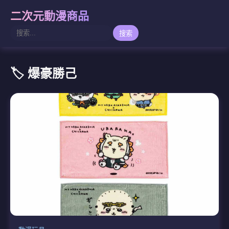
二次元動漫商品
搜索
🏷️ 爆豪勝己