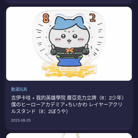
動漫玩具
吉伊卡哇 × 我的英雄學院 層亞克力立牌（8：2少年）
僕のヒーローアカデミア×ちいかわ レイヤーアクリ
ルスタンド（8：2ぼうや）
2023-08-25