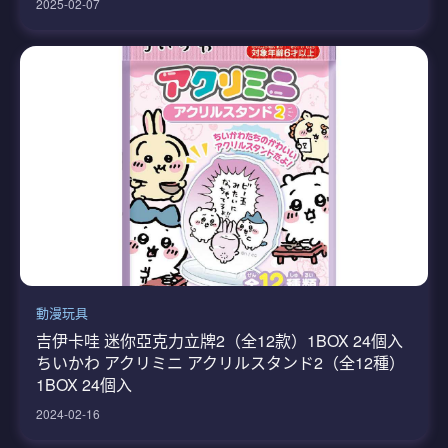
2025-02-07
動漫玩具
吉伊卡哇 迷你亞克力立牌2（全12款）1BOX 24個入
ちいかわ アクリミニ アクリルスタンド2（全12種）
1BOX 24個入
2024-02-16