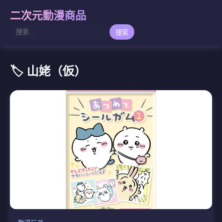
二次元動漫商品
搜索
🏷️ 山姥（仮）