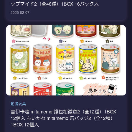
ップマイド2（全48種）1BOX 16パック入
2025-02-07
動漫玩具
吉伊卡哇 mitamemo 錢包扣徽章2（全12種）1BOX
12個入 ちいかわ mitamemo 缶バッジ2（全12種）
1BOX 12個入