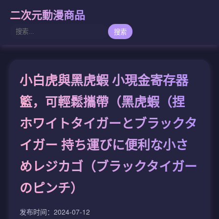
二次元動漫商品
搜索
小白虎與黑虎蝦 小現金寄存器
籃，可輕鬆攜帶（黑虎蝦（捏
ホワイトタイガーとブラックタ
イガー 持ち運びに便利な小さ
めレジカゴ（ブラックタイガー
のピンチ）
发布时间：2024-07-12