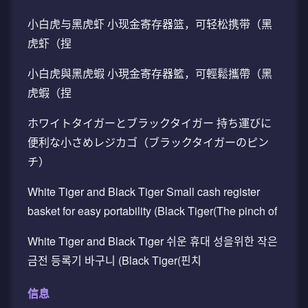
小白虎与黑虎虾 小现金寄存器篮，可轻松携带（黑
虎虾（捏
小白虎與黑虎蝦 小現金寄存器籃，可輕鬆攜帶（黑
虎蝦（捏
ホワイトタイガーとブラックタイガー 持ち運びに
便利な小さめレジカゴ（ブラックタイガーのピン
チ）
White Tiger and Black Tiger Small cash register
basket for easy portability (Black Tiger(The pinch of
White Tiger and Black Tiger 쉬운 휴대 성을위한 작은
금전 등록기 바구니 (Black Tiger(핀치
信息