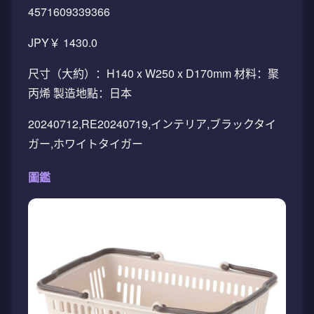
4571609339366
JPY￥ 1430.0
尺寸（大約）：H140 x W250 x D170mm 材料：聚
丙烯 製造地點：日本
20240712,RE20240719,インテリア,ブラックタイ
ガー,ホワイトタイガー
圖鑑