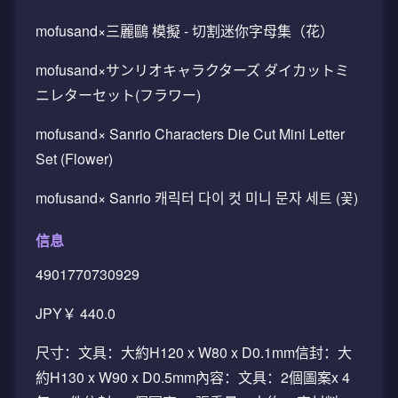
mofusand×三麗鷗 模擬 - 切割迷你字母集（花）
mofusand×サンリオキャラクターズ ダイカットミ
ニレターセット(フラワー)
mofusand× Sanrio Characters Die Cut Mini Letter
Set (Flower)
mofusand× Sanrio 캐릭터 다이 컷 미니 문자 세트 (꽃)
信息
4901770730929
JPY￥ 440.0
尺寸：文具：大約H120 x W80 x D0.1mm信封：大
約H130 x W90 x D0.5mm內容：文具：2個圖案x 4