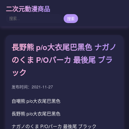
二次元動漫商品
搜索
長野熊 p/o大衣尾巴黑色 ナガノ
のくま P/Oパーカ 最後尾 ブラ
ック
发布时间：2021-11-27
自嘲熊 p/o大衣尾巴黑色
長野熊 p/o大衣尾巴黑色
ナガノのくま P/Oパーカ 最後尾 ブラック