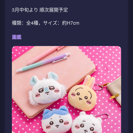
3月中旬より 順次展開予定
種類：全4種，サイズ：約H7cm
圖鑑