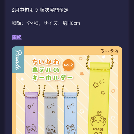
2月中旬より 順次展開予定
種類：全4種，サイズ：約H6cm
圖鑑