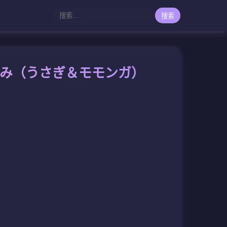
搜索
さみ（うさぎ＆モモンガ）