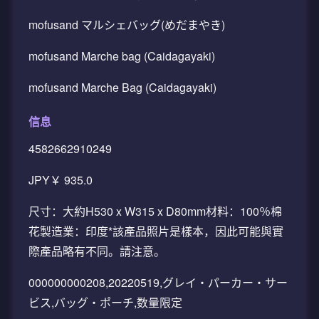
mofusand マルシェバッグ(めだまやき)
mofusand Marche bag (Caidagayaki)
mofusand Marche Bag (Caidagayaki)
信息
4582662910249
JPY￥ 935.0
尺寸：大約H530 x W315 x D80mm材料：100％棉
花製造業：印度*該產品照片是樣本，因此可能與實
際產品略有不同。請注意。
000000000208,20220519,グレイ・パーカー・サー
ビス,バッグ・ポーチ,数量限定