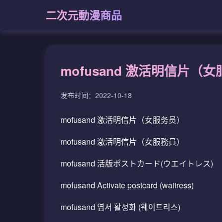
二次元動漫商品
mofusand 激活明信片（女
发布时间：2022-10-18
mofusand 激活明信片（女服务员）
mofusand 激活明信片（女服務員）
mofusand 活版ポストカード(ウエイトレス)
mofusand Activate postcard (waitress)
mofusand 엽서 활성화 (웨이트리스)