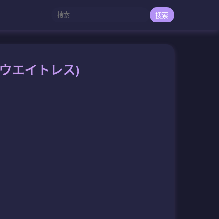
搜索
ド(ウエイトレス)