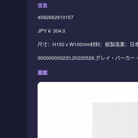
信息
4582662910157
JPY￥ 304.0
尺寸：H150 x W100mm材料：紙製造
000000000220,20220526,グレイ・パー
圖鑑