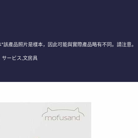
業：日本*該產品照片是樣本，因此可能與實際產品略有不同。請注意。
カー・サービス,文房具