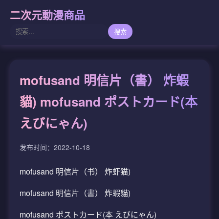
二次元動漫商品
搜索
mofusand 明信片（書） 炸蝦
貓) mofusand ポストカード(本
えびにゃん)
发布时间：2022-10-18
mofusand 明信片（书） 炸虾猫)
mofusand 明信片（書） 炸蝦貓)
mofusand ポストカード(本 えびにゃん)