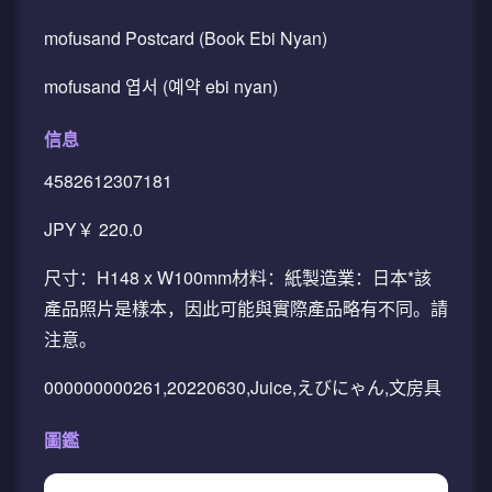
mofusand Postcard (Book Ebi Nyan)
mofusand 엽서 (예약 ebi nyan)
信息
4582612307181
JPY￥ 220.0
尺寸：H148 x W100mm材料：紙製造業：日本*該
產品照片是樣本，因此可能與實際產品略有不同。請
注意。
000000000261,20220630,Juice,えびにゃん,文房具
圖鑑