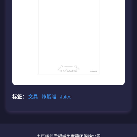
标签：
文具
炸蝦貓
Juice
主頁
標籤雲
歸檔
免責聲明
網站地圖