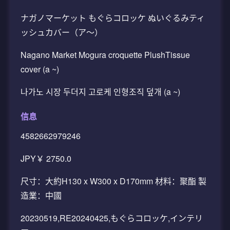
ナガノマーケット もぐらコロッケ ぬいぐるみティ
ッシュカバー（ア～）
Nagano Market Mogura croquette PlushTissue
cover (a ~)
나가노 시장 두더지 고로케 인형조직 덮개 (a ~)
信息
4582662979246
JPY￥ 2750.0
尺寸：大約H130 x W300 x D170mm 材料：聚酯 製
造業：中國
20230519,RE20240425,もぐらコロッケ,インテリ