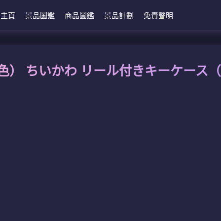
主頁
景品圖鑑
商品圖鑑
景品計劃
免責聲明
色） ちいかわ リール付きキーケース