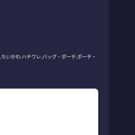
31005,うさぎ,ちいかわ,ハチワレ,バッグ・ポーチ,ポーチ・