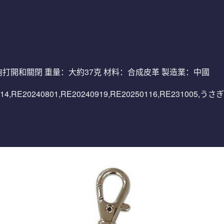
：磁鐵鉤打開和關閉 重量：大約37克 材料：合成皮革 製造業：中國
231214,RE20240801,RE20240919,RE20250116,RE2