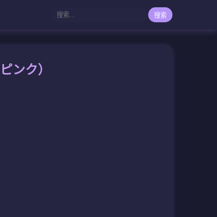
搜索
（ピンク）