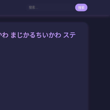
搜索
かわ まじかるちいかわ ステ