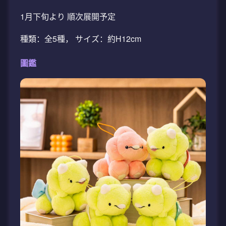
1月下旬より 順次展開予定
種類：全5種， サイズ：約H12cm
圖鑑