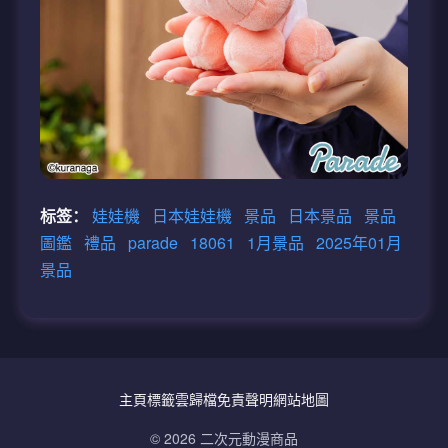
标签：
娃娃機
日本娃娃機
景品
日本景品
景品
圖鑑
禮品
parade
18061
1月景品
2025年01月
景品
主頁
標籤雲
歸檔
免責聲明
網站地圖
© 2026 二次元動漫商品