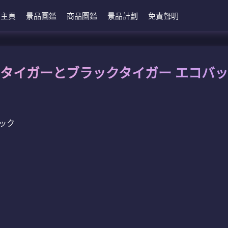
主頁
景品圖鑑
商品圖鑑
景品計劃
免責聲明
タイガーとブラックタイガー エコバ
ック