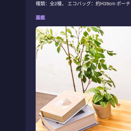
種類：全2種， エコバッグ：約H39cm ポーチ
圖鑑