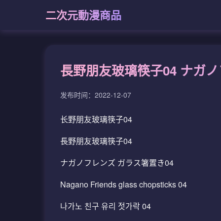
二次元動漫商品
長野朋友玻璃筷子04 ナガノ
发布时间：2022-12-07
长野朋友玻璃筷子04
長野朋友玻璃筷子04
ナガノフレンズ ガラス箸置き04
Nagano Friends glass chopsticks 04
나가노 친구 유리 젓가락 04