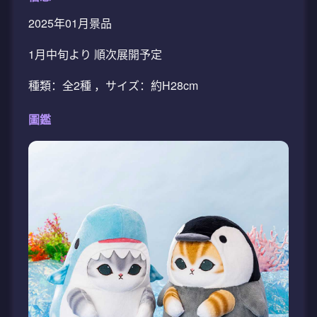
2025年01月景品
1月中旬より 順次展開予定
種類：全2種 ，サイズ：約H28cm
圖鑑