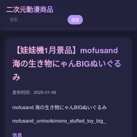
二次元動漫商品
搜索
【娃娃機1月景品】mofusand
海の生き物にゃんBIGぬいぐる
み
发布时间：2025-01-06
mofusand 海の生き物にゃんBIGぬいぐるみ
mofusand_uminoikimono_stuffed_toy_big_
信息