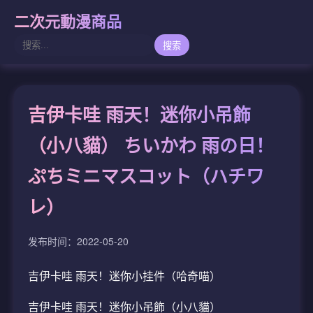
二次元動漫商品
搜索
吉伊卡哇 雨天！迷你小吊飾
（小八貓） ちいかわ 雨の日！
ぷちミニマスコット（ハチワ
レ）
发布时间：2022-05-20
吉伊卡哇 雨天！迷你小挂件（哈奇喵）
吉伊卡哇 雨天！迷你小吊飾（小八貓）