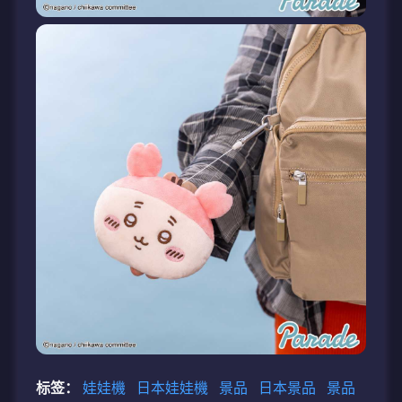
标签：
娃娃機
日本娃娃機
景品
日本景品
景品