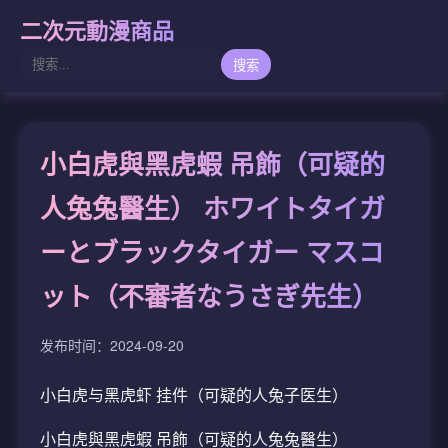
二次元動漫商品
搜索
小白虎與黑虎蝦 吊飾（可疑的
人兔兔醫生） ホワイトタイガ
ーとブラックタイガー マスコ
ット（不審者なうさぎ先生）
发布时间：2024-09-20
小白虎与黑虎虾 挂件（可疑的人兔子医生）
小白虎與黑虎蝦 吊飾（可疑的人兔兔醫生）