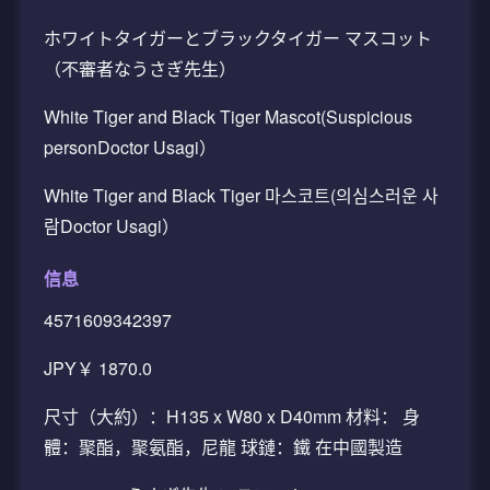
ホワイトタイガーとブラックタイガー マスコット
（不審者なうさぎ先生）
White Tiger and Black Tiger Mascot(Suspicious
personDoctor Usagi）
White Tiger and Black Tiger 마스코트(의심스러운 사
람Doctor Usagi）
信息
4571609342397
JPY￥ 1870.0
尺寸（大約）：H135 x W80 x D40mm 材料： 身
體：聚酯，聚氨酯，尼龍 球鏈：鐵 在中國製造