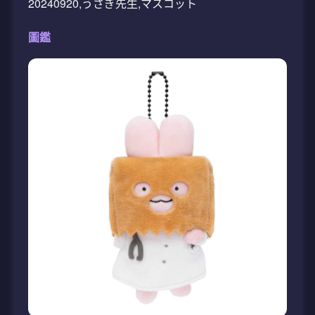
20240920,うさぎ先生,マスコット
圖鑑