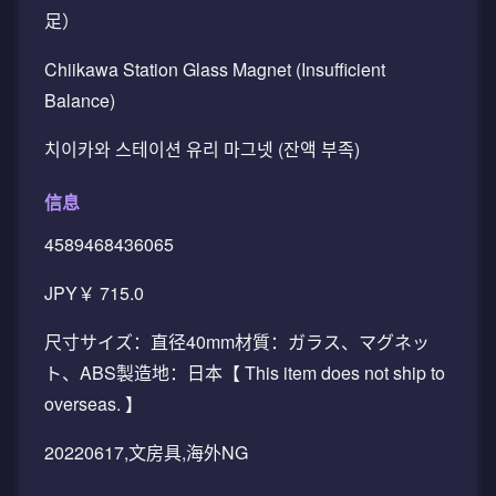
足）
Chiikawa Station Glass Magnet (Insufficient
Balance)
치이카와 스테이션 유리 마그넷 (잔액 부족)
信息
4589468436065
JPY￥ 715.0
尺寸サイズ：直径40mm材質：ガラス、マグネッ
ト、ABS製造地：日本【 This item does not ship to
overseas. 】
20220617,文房具,海外NG