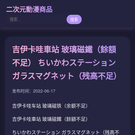
二次元動漫商品
搜索
吉伊卡哇車站 玻璃磁鐵（餘額
不足） ちいかわステーション
ガラスマグネット（残高不足）
发布时间：2022-06-17
吉伊卡哇车站 玻璃磁铁（余额不足）
吉伊卡哇車站 玻璃磁鐵（餘額不足）
ちいかわステーション ガラスマグネット（残高不