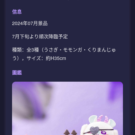
信息
2024年07月景品
7月下旬より順次降臨予定
種類：全3種（うさぎ・モモンガ・くりまんじゅ
う），サイズ：約H35cm
圖鑑