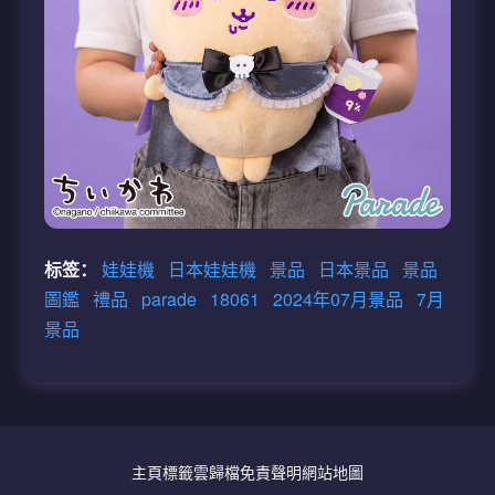
标签：
娃娃機
日本娃娃機
景品
日本景品
景品
圖鑑
禮品
parade
18061
2024年07月景品
7月
景品
主頁
標籤雲
歸檔
免責聲明
網站地圖