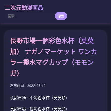
二次元動漫商品
搜索
長野市場一個彩色水杯（莫莫
加） ナガノマーケット ワンカ
ラー撥水マグカップ（モモン
ガ）
发布时间：2022-03-10
长野市场一个彩色水杯（莫莫咖）
長野市場一個彩色水杯（莫莫加）