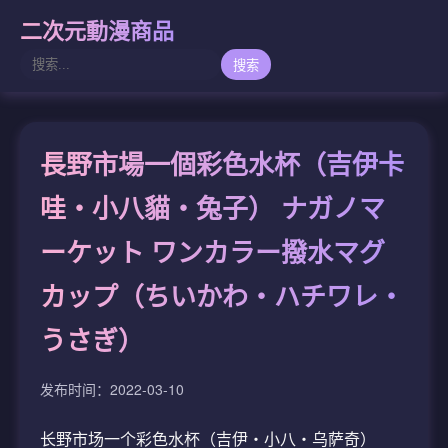
二次元動漫商品
搜索
長野市場一個彩色水杯（吉伊卡
哇・小八貓・兔子） ナガノマ
ーケット ワンカラー撥水マグ
カップ（ちいかわ・ハチワレ・
うさぎ）
发布时间：2022-03-10
长野市场一个彩色水杯（吉伊・小八・乌萨奇）