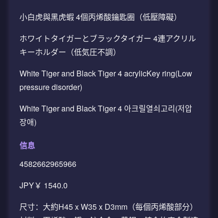
小白虎與黑虎蝦 4個丙烯酸鑰匙圈（低壓障礙）
ホワイトタイガーとブラックタイガー 4連アクリル
キーホルダー（低気圧不調）
White Tiger and Black Tiger 4 acrylicKey ring(Low
pressure disorder)
White Tiger and Black Tiger 4 아크릴열쇠고리(저압
장애)
信息
4582662965966
JPY￥ 1540.0
尺寸：大約H45 x W35 x D3mm（每個丙烯酸部分）