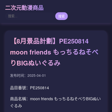
二次元動漫商品
搜索
【8月景品計劃】PE250814
moon friends もっちるねそべ
りBIGぬいぐるみ
发布时间：2025-04-01
品目番號：PE250814
商品名稱：moon friends もっちるねそべりBIGぬい
ぐるみ