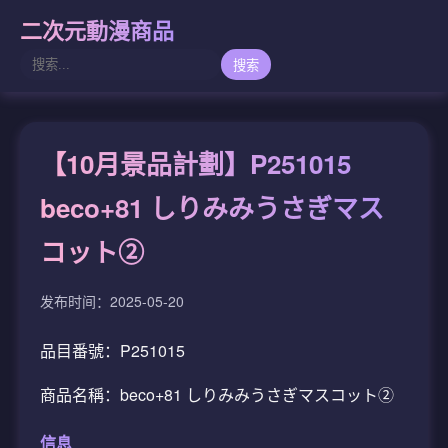
二次元動漫商品
搜索
【10月景品計劃】P251015
beco+81 しりみみうさぎマス
コット②
发布时间：2025-05-20
品目番號：P251015
商品名稱：beco+81 しりみみうさぎマスコット②
信息