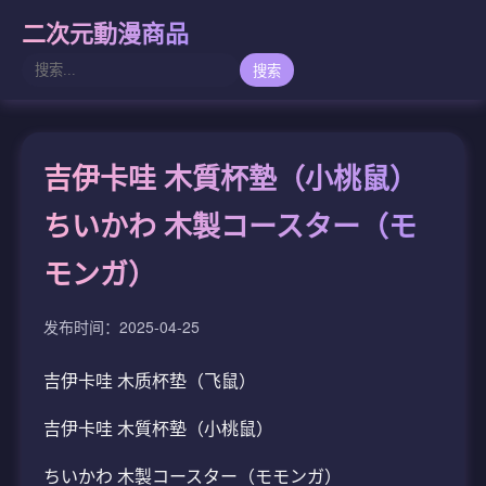
二次元動漫商品
搜索
吉伊卡哇 木質杯墊（小桃鼠）
ちいかわ 木製コースター（モ
モンガ）
发布时间：2025-04-25
吉伊卡哇 木质杯垫（飞鼠）
吉伊卡哇 木質杯墊（小桃鼠）
ちいかわ 木製コースター（モモンガ）