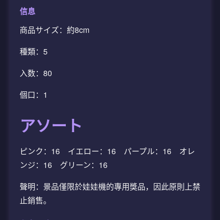
信息
商品サイズ：約8cm
種類：5
入数：80
個口：1
アソート
ピンク：16 イエロー：16 パープル：16 オレ
ンジ：16 グリーン：16
聲明：景品僅限於娃娃機的專用獎品，因此原則上禁
止銷售。