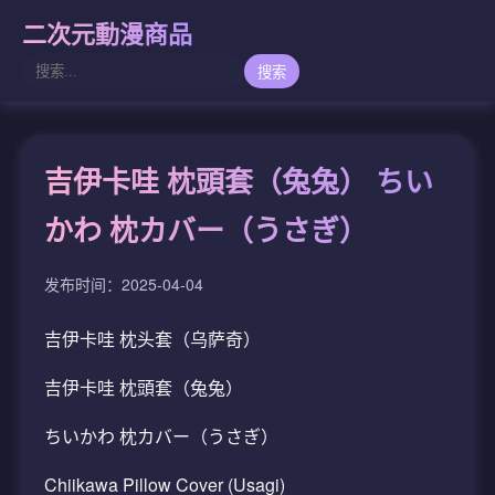
二次元動漫商品
搜索
吉伊卡哇 枕頭套（兔兔） ちい
かわ 枕カバー（うさぎ）
发布时间：2025-04-04
吉伊卡哇 枕头套（乌萨奇）
吉伊卡哇 枕頭套（兔兔）
ちいかわ 枕カバー（うさぎ）
Chiikawa Pillow Cover (Usagi)