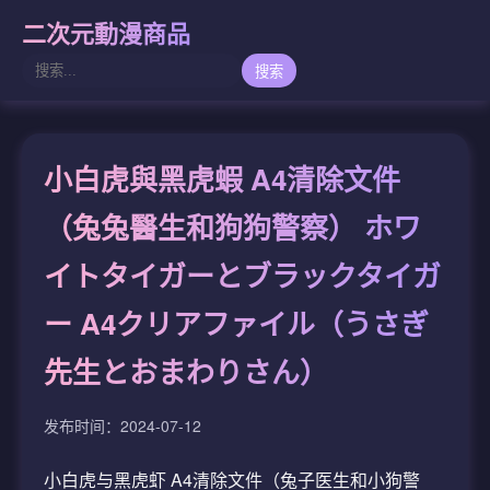
二次元動漫商品
搜索
小白虎與黑虎蝦 A4清除文件
（兔兔醫生和狗狗警察） ホワ
イトタイガーとブラックタイガ
ー A4クリアファイル（うさぎ
先生とおまわりさん）
发布时间：2024-07-12
小白虎与黑虎虾 A4清除文件（兔子医生和小狗警