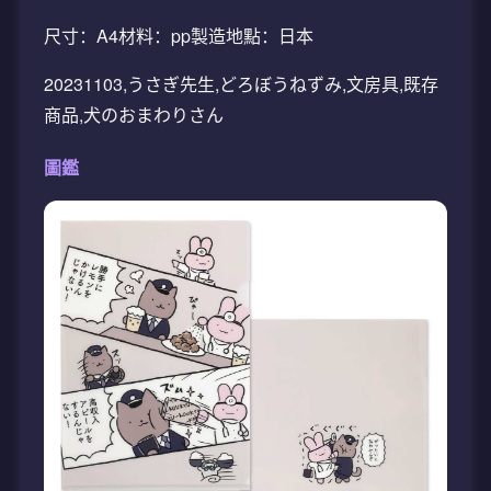
尺寸：A4材料：pp製造地點：日本
20231103,うさぎ先生,どろぼうねずみ,文房具,既存
商品,犬のおまわりさん
圖鑑