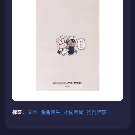
标签：
文具
兔兔醫生
小偷老鼠
狗狗警察