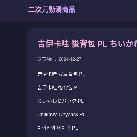
二次元動漫商品
吉伊卡哇 後背包 PL ちいかわ
发布时间：2024-12-27
吉伊卡哇 双肩背包 PL
吉伊卡哇 後背包 PL
ちいかわ Dパック PL
Chiikawa Daypack PL
치이카와 데이팩 PL