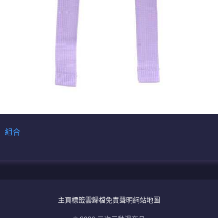
貨
組合
主頁
標籤雲
歸檔
免責聲明
網站地圖