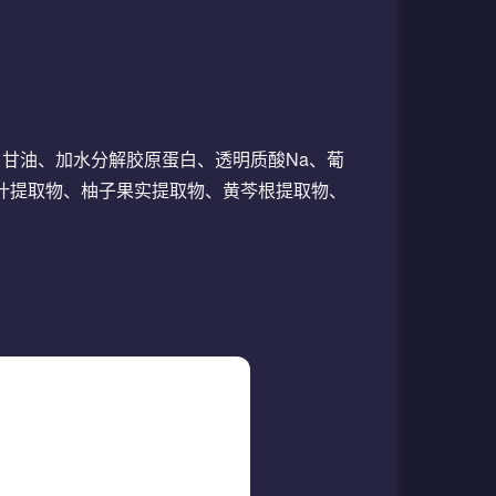
BG、甘油、加水分解胶原蛋白、透明质酸Na、葡
菊叶提取物、柚子果实提取物、黄芩根提取物、