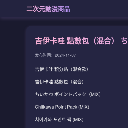
二次元動漫商品
吉伊卡哇 點數包（混合） ち
发布时间：2024-11-07
吉伊卡哇 积分贴（混合款）
吉伊卡哇 點數包（混合）
ちいかわ ポイントパック（MIX）
Chiikawa Point Pack (MIX)
치이카와 포인트 팩 (MIX)