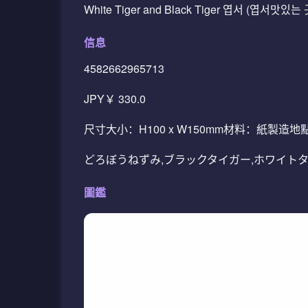
White Tiger and Black Tiger 엽서 (엽서맛
信息
4582662965713
JPY￥ 330.0
尺寸大小：H100 x W150mm材料：紙製造
どろぼうねずみ,ブラックタイガー,ホワイトタ
圖鑑