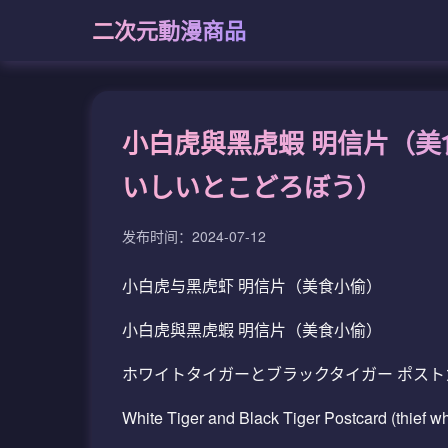
二次元動漫商品
小白虎與黑虎蝦 明信片（美
いしいとこどろぼう）
发布时间：2024-07-12
小白虎与黑虎虾 明信片（美食小偷）
小白虎與黑虎蝦 明信片（美食小偷）
ホワイトタイガーとブラックタイガー ポス
White Tiger and Black Tiger Postcard (thief 