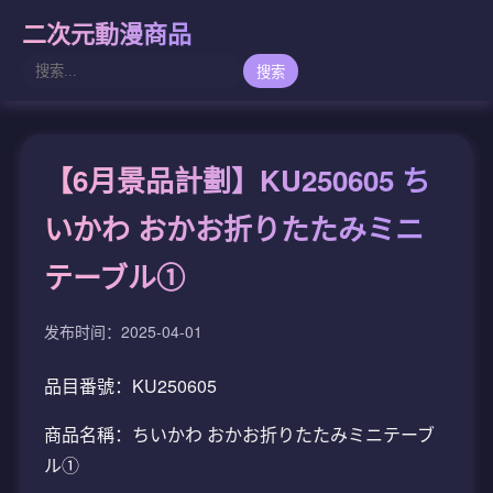
二次元動漫商品
搜索
【6月景品計劃】KU250605 ち
いかわ おかお折りたたみミニ
テーブル①
发布时间：2025-04-01
品目番號：KU250605
商品名稱：ちいかわ おかお折りたたみミニテーブ
ル①