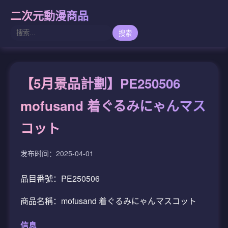
二次元動漫商品
搜索
【5月景品計劃】PE250506
mofusand 着ぐるみにゃんマス
コット
发布时间：2025-04-01
品目番號：PE250506
商品名稱：mofusand 着ぐるみにゃんマスコット
信息