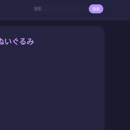
搜索
Gぬいぐるみ