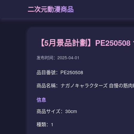
二次元動漫商品
【5月景品計劃】PE25050
发布时间：2025-04-01
品目番號：PE250508
商品名稱：ナガノキャラクターズ 自慢の筋肉B
信息
商品サイズ：30cm
種類：1