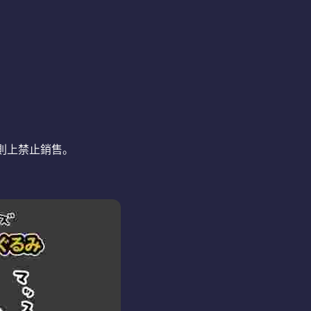
則上禁止銷售。