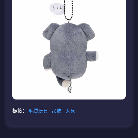
标签：
毛絨玩具
吊飾
大象