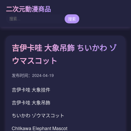
二次元動漫商品
搜索
吉伊卡哇 大象吊飾 ちいかわ ゾ
ウマスコット
发布时间：2024-04-19
吉伊卡哇 大象挂件
吉伊卡哇 大象吊飾
ちいかわ ゾウマスコット
Chiikawa Elephant Mascot