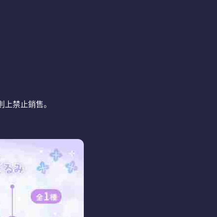
則上禁止銷售。