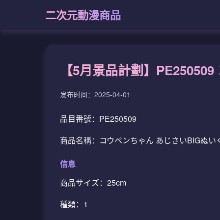
二次元動漫商品
【5月景品計劃】PE25050
发布时间：2025-04-01
品目番號：PE250509
商品名稱：コウペンちゃん あじさいBIGぬい
信息
商品サイズ：25cm
種類：1