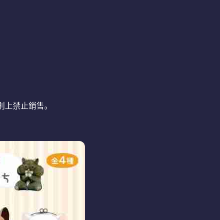
則上禁止銷售。