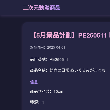
二次元動漫商品
【5月景品計劃】PE25051
发布时间：2025-04-01
品目番號：PE250511
商品名稱：助六の日常 ぬいぐるみがまぐち
信息
商品サイズ：10cm
種類：4