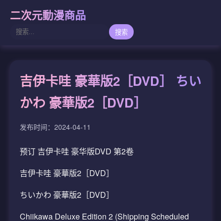
二次元動漫商品
搜索
吉伊卡哇 豪華版2［DVD］ ちい
かわ 豪華版2［DVD］
发布时间：2024-04-11
预订 吉伊卡哇 豪华版DVD 第2卷
吉伊卡哇 豪華版2［DVD］
ちいかわ 豪華版2［DVD］
Chiikawa Deluxe Edition 2 (Shipping Scheduled