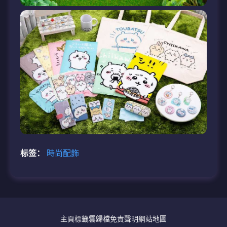
标签：
時尚配飾
主頁
標籤雲
歸檔
免責聲明
網站地圖