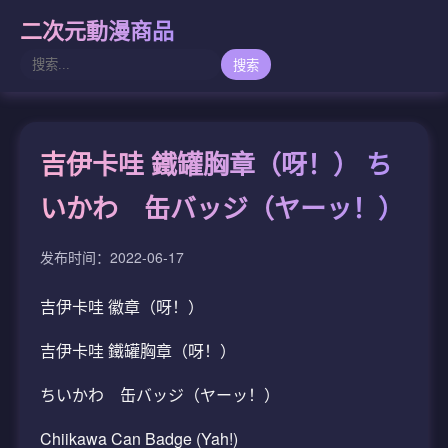
二次元動漫商品
搜索
吉伊卡哇 鐵罐胸章（呀！） ち
いかわ 缶バッジ（ヤーッ！）
发布时间：2022-06-17
吉伊卡哇 徽章（呀！）
吉伊卡哇 鐵罐胸章（呀！）
ちいかわ 缶バッジ（ヤーッ！）
Chiikawa Can Badge (Yah!)