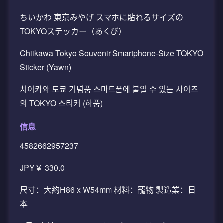
ちいかわ 東京みやげ スマホに貼れるサイズの
TOKYOステッカー（あくび）
Chiikawa Tokyo Souvenir Smartphone-Size TOKYO
Sticker (Yawn)
치이카와 도쿄 기념품 스마트폰에 붙일 수 있는 사이즈
의 TOKYO 스티커 (하품)
信息
4582662957237
JPY￥ 330.0
尺寸：大約H86 x W54mm 材料：寵物 製造業：日
本