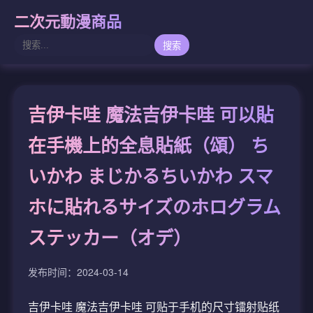
二次元動漫商品
搜索
吉伊卡哇 魔法吉伊卡哇 可以貼
在手機上的全息貼紙（頌） ち
いかわ まじかるちいかわ スマ
ホに貼れるサイズのホログラム
ステッカー（オデ）
发布时间：2024-03-14
吉伊卡哇 魔法吉伊卡哇 可贴于手机的尺寸镭射贴纸