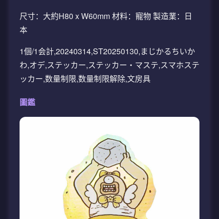
尺寸：大約H80 x W60mm 材料：寵物 製造業：日
本
1個/1会計,20240314,ST20250130,まじかるちいか
わ,オデ,ステッカー,ステッカー・マステ,スマホステ
ッカー,数量制限,数量制限解除,文房具
圖鑑