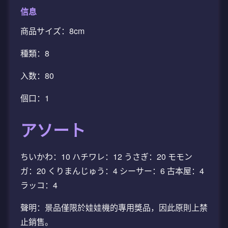
信息
商品サイズ：8cm
種類：8
入数：80
個口：1
アソート
ちいかわ：10 ハチワレ：12 うさぎ：20 モモン
ガ：20 くりまんじゅう：4 シーサー：6 古本屋：4
ラッコ：4
聲明：景品僅限於娃娃機的專用獎品，因此原則上禁
止銷售。