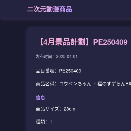
二次元動漫商品
【4月景品計劃】PE25040
发布时间：2025-04-01
品目番號：PE250409
商品名稱：コウペンちゃん 幸福のすずらんBI
信息
商品サイズ：28cm
種類：1