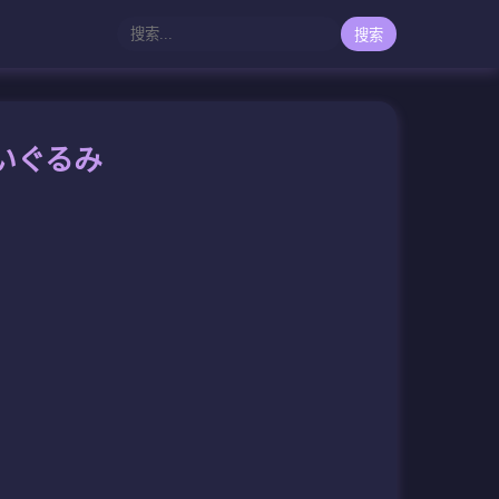
搜索
ぬいぐるみ