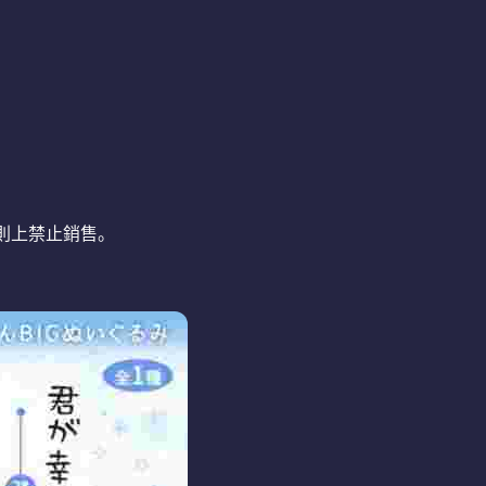
則上禁止銷售。