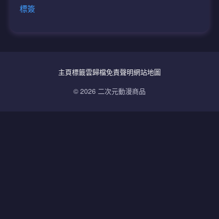
標簽
主頁
標籤雲
歸檔
免責聲明
網站地圖
© 2026 二次元動漫商品