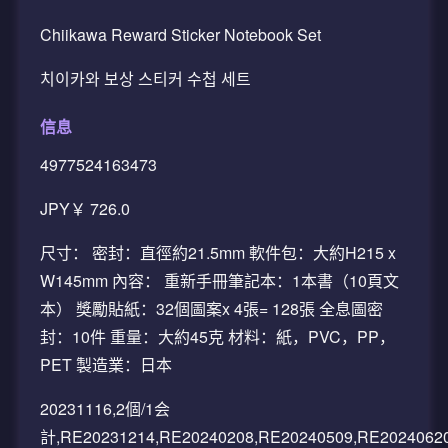
Chiikawa Reward Sticker Notebook Set
치이카와 보상 스티커 수첩 세트
信息
4977524163473
JPY￥ 726.0
尺寸： 密封：直徑約21.5mm 軟件包：大約H215 x
W145mm 內容： 重新手冊筆記本：1本書（10頁文
本） 獎勵貼紙：32個圖案x 4張= 128張 全息圖密
封：10件 重量：大約45克 材料：紙，PVC，PP，
PET 製造業：日本
20231116,2個/1会
計,RE20231214,RE20240208,RE20240509,RE20240620