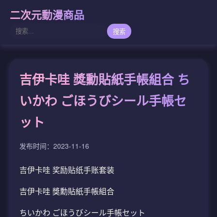
二次元動漫商品
搜索
吉伊卡哇 獎勳貼紙手帳組合 ち
いかわ ごほうびシール手帳セ
ット
发布时间：2023-11-16
吉伊卡哇 奖励贴纸手账套装
吉伊卡哇 獎勳貼紙手帳組合
ちいかわ ごほうびシール手帳セット